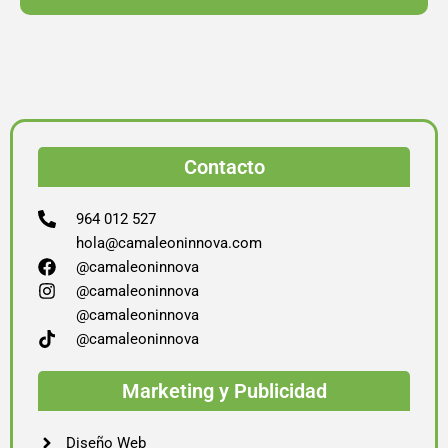
Contacto
964 012 527
hola@camaleoninnova.com
@camaleoninnova
@camaleoninnova
@camaleoninnova
@camaleoninnova
Marketing y Publicidad
Diseño Web