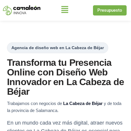
Presupuesto
Saltar
al
contenido
Agencia de diseño web en La Cabeza de Béjar
Transforma tu Presencia
Online con Diseño Web
Innovador en La Cabeza de
Béjar
Trabajamos con negocios de
La Cabeza de Béjar
y de toda
la provincia de Salamanca.
En un mundo cada vez más digital, atraer nuevos
clientes en La Cabeza de Béjar es esencial para