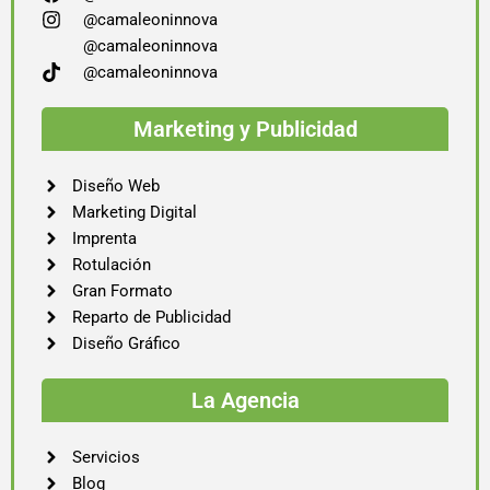
@camaleoninnova
@camaleoninnova
@camaleoninnova
Marketing y Publicidad
Diseño Web
Marketing Digital
Imprenta
Rotulación
Gran Formato
Reparto de Publicidad
Diseño Gráfico
La Agencia
Servicios
Blog