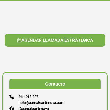
AGENDAR LLAMADA ESTRATÉGICA
Contacto
964 012 527
hola@camaleoninnova.com
@camaleoninnova