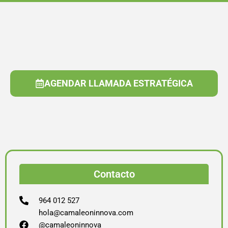
AGENDAR LLAMADA ESTRATÉGICA
Contacto
964 012 527
hola@camaleoninnova.com
@camaleoninnova