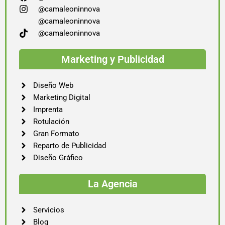
@camaleoninnova
@camaleoninnova
@camaleoninnova
Marketing y Publicidad
Diseño Web
Marketing Digital
Imprenta
Rotulación
Gran Formato
Reparto de Publicidad
Diseño Gráfico
La Agencia
Servicios
Blog