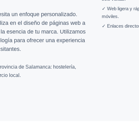
✓ Web ligera y rá
esita un enfoque personalizado.
móviles.
liza en el diseño de páginas web a
✓ Enlaces directo
e la esencia de tu marca. Utilizamos
ología para ofrecer una experiencia
sitantes.
rovincia de Salamanca: hostelería,
cio local.