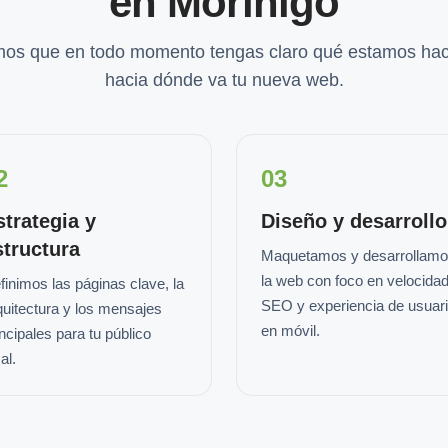
en Moríñigo
os que en todo momento tengas claro qué estamos hac
hacia dónde va tu nueva web.
2
03
strategia y
Diseño y desarrollo
structura
Maquetamos y desarrollam
la web con foco en velocidad
finimos las páginas clave, la
SEO y experiencia de usuar
quitectura y los mensajes
en móvil.
incipales para tu público
al.