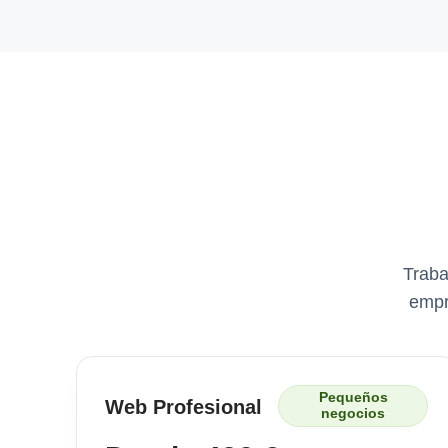
Traba
empr
Pequeños
Web Profesional
negocios