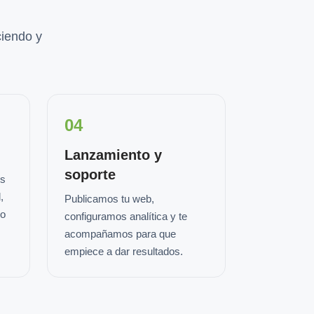
iendo y
04
Lanzamiento y
soporte
os
,
Publicamos tu web,
io
configuramos analítica y te
acompañamos para que
empiece a dar resultados.