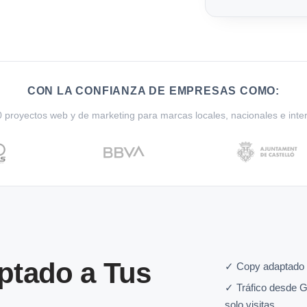
CON LA CONFIANZA DE EMPRESAS COMO:
proyectos web y de marketing para marcas locales, nacionales e inte
ptado a Tus
✓ Copy adaptado 
✓ Tráfico desde G
solo visitas.