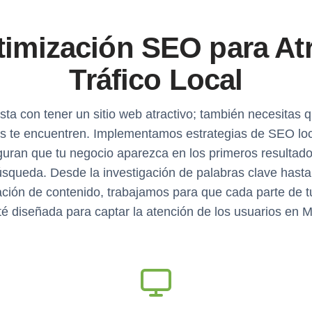
imización SEO para At
Tráfico Local
ta con tener un sitio web atractivo; también necesitas q
es te encuentren. Implementamos estrategias de SEO lo
uran que tu negocio aparezca en los primeros resultad
squeda. Desde la investigación de palabras clave hasta
ación de contenido, trabajamos para que cada parte de t
é diseñada para captar la atención de los usuarios en M