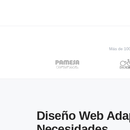
Más de 100 
Diseño Web Ada
Necesidades