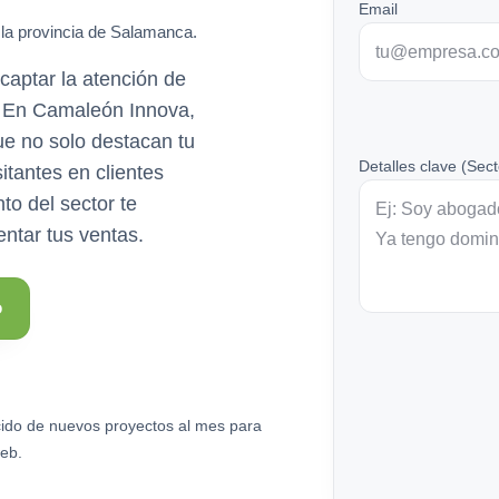
Email
 la provincia de Salamanca.
captar la atención de
l. En Camaleón Innova,
e no solo destacan tu
Detalles clave (Sect
itantes en clientes
to del sector te
ntar tus ventas.
o
ido de nuevos proyectos al mes para
eb.