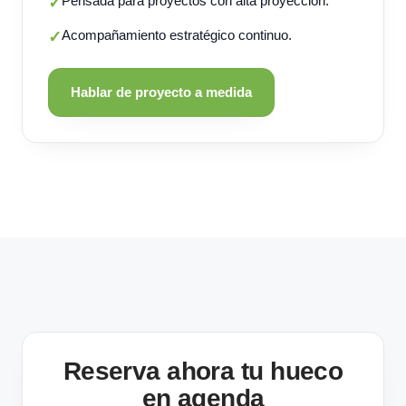
Pensada para proyectos con alta proyección.
✓
Acompañamiento estratégico continuo.
✓
Hablar de proyecto a medida
Reserva ahora tu hueco
en agenda