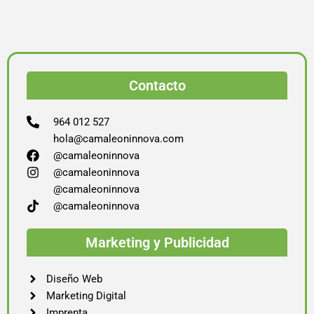
Contacto
964 012 527
hola@camaleoninnova.com
@camaleoninnova
@camaleoninnova
@camaleoninnova
@camaleoninnova
Marketing y Publicidad
Diseño Web
Marketing Digital
Imprenta