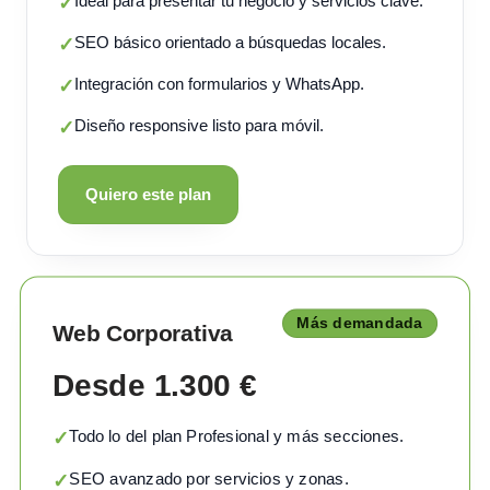
Ideal para presentar tu negocio y servicios clave.
✓
SEO básico orientado a búsquedas locales.
✓
Integración con formularios y WhatsApp.
✓
Diseño responsive listo para móvil.
✓
Quiero este plan
Más demandada
Web Corporativa
Desde 1.300 €
Todo lo del plan Profesional y más secciones.
✓
SEO avanzado por servicios y zonas.
✓