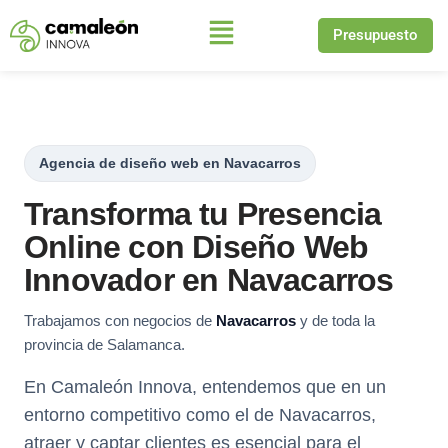
Presupuesto
Saltar
al
contenido
Agencia de diseño web en Navacarros
Transforma tu Presencia
Online con Diseño Web
Innovador en Navacarros
Trabajamos con negocios de
Navacarros
y de toda la
provincia de Salamanca.
En Camaleón Innova, entendemos que en un
entorno competitivo como el de Navacarros,
atraer y captar clientes es esencial para el