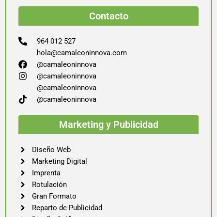
Contacto
964 012 527
hola@camaleoninnova.com
@camaleoninnova
@camaleoninnova
@camaleoninnova
@camaleoninnova
Marketing y Publicidad
Diseño Web
Marketing Digital
Imprenta
Rotulación
Gran Formato
Reparto de Publicidad