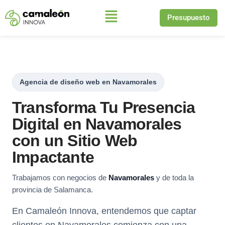
Presupuesto
Saltar
al
contenido
Agencia de diseño web en Navamorales
Transforma Tu Presencia
Digital en Navamorales
con un Sitio Web
Impactante
Trabajamos con negocios de
Navamorales
y de toda la
provincia de Salamanca.
En Camaleón Innova, entendemos que captar
clientes en Navamorales comienza con una