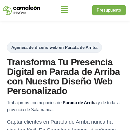
Presupuesto
Saltar
al
contenido
Agencia de diseño web en Parada de Arriba
Transforma Tu Presencia
Digital en Parada de Arriba
con Nuestro Diseño Web
Personalizado
Trabajamos con negocios de
Parada de Arriba
y de toda la
provincia de Salamanca.
Captar clientes en Parada de Arriba nunca ha
sido tan fácil. En Camaleón Innova, diseñamos