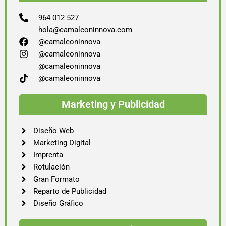
964 012 527
hola@camaleoninnova.com
@camaleoninnova
@camaleoninnova
@camaleoninnova
@camaleoninnova
Marketing y Publicidad
Diseño Web
Marketing Digital
Imprenta
Rotulación
Gran Formato
Reparto de Publicidad
Diseño Gráfico