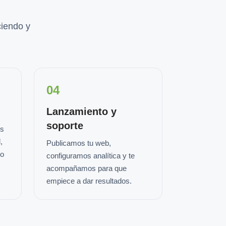
iendo y
04
Lanzamiento y
soporte
os
,
Publicamos tu web,
io
configuramos analítica y te
acompañamos para que
empiece a dar resultados.