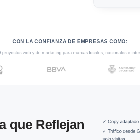
CON LA CONFIANZA DE EMPRESAS COMO:
proyectos web y de marketing para marcas locales, nacionales e inte
a que Reflejan
✓ Copy adaptado a
✓ Tráfico desde G
solo visitas.