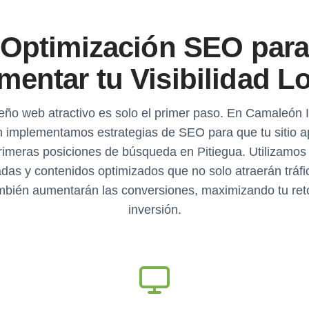
Optimización SEO par
entar tu Visibilidad L
eño web atractivo es solo el primer paso. En Camaleón 
 implementamos estrategias de SEO para que tu sitio 
rimeras posiciones de búsqueda en Pitiegua. Utilizamos
das y contenidos optimizados que no solo atraerán tráfic
mbién aumentarán las conversiones, maximizando tu ret
inversión.