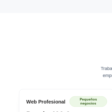
Traba
empr
Pequeños
Web Profesional
negocios