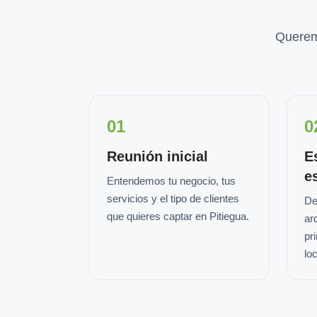
Querem
01
0
Reunión inicial
E
e
Entendemos tu negocio, tus
servicios y el tipo de clientes
De
que quieres captar en Pitiegua.
ar
pr
loc