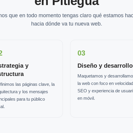
en Pitiegua
os que en todo momento tengas claro qué estamos hac
hacia dónde va tu nueva web.
2
03
strategia y
Diseño y desarrollo
structura
Maquetamos y desarrollam
la web con foco en velocidad
finimos las páginas clave, la
SEO y experiencia de usuar
quitectura y los mensajes
en móvil.
incipales para tu público
al.