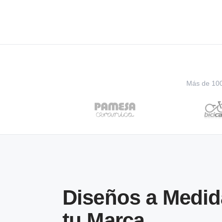
Más de 100 
Diseños a Medid
tu Marca