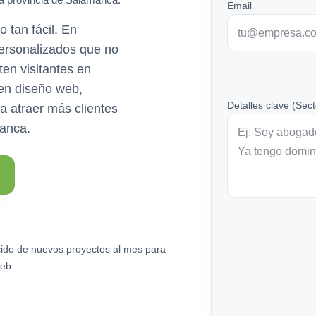
Email
 tan fácil. En
ersonalizados que no
ten visitantes en
 en diseño web,
Detalles clave (Sect
a atraer más clientes
manca.
ido de nuevos proyectos al mes para
eb.