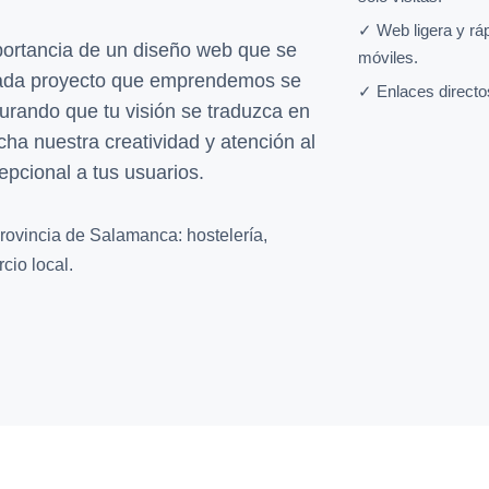
✓ Web ligera y rá
ortancia de un diseño web que se
móviles.
 Cada proyecto que emprendemos se
✓ Enlaces directo
urando que tu visión se traduzca en
cha nuestra creatividad y atención al
epcional a tus usuarios.
rovincia de Salamanca: hostelería,
cio local.