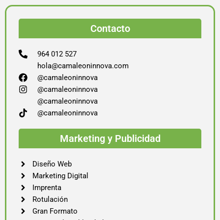
Contacto
964 012 527
hola@camaleoninnova.com
@camaleoninnova
@camaleoninnova
@camaleoninnova
@camaleoninnova
Marketing y Publicidad
Diseño Web
Marketing Digital
Imprenta
Rotulación
Gran Formato