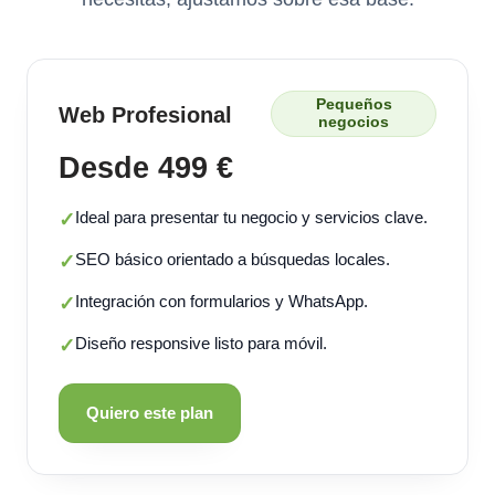
Pequeños
Web Profesional
negocios
Desde 499 €
Ideal para presentar tu negocio y servicios clave.
✓
SEO básico orientado a búsquedas locales.
✓
Integración con formularios y WhatsApp.
✓
Diseño responsive listo para móvil.
✓
Quiero este plan