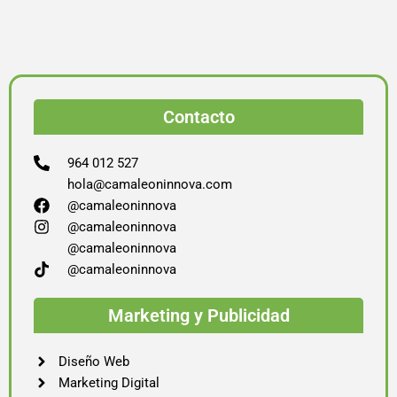
Contacto
964 012 527
hola@camaleoninnova.com
@camaleoninnova
@camaleoninnova
@camaleoninnova
@camaleoninnova
Marketing y Publicidad
Diseño Web
Marketing Digital