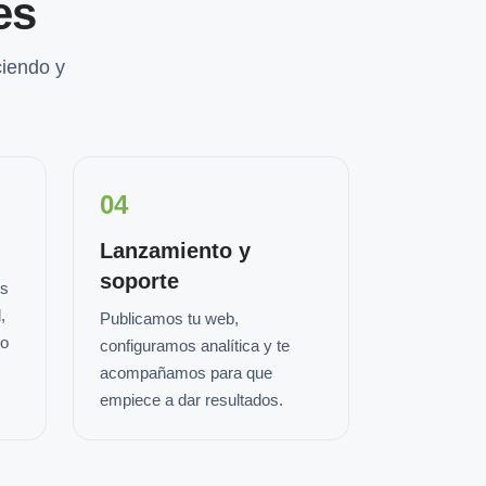
es
iendo y
04
Lanzamiento y
soporte
os
,
Publicamos tu web,
io
configuramos analítica y te
acompañamos para que
empiece a dar resultados.