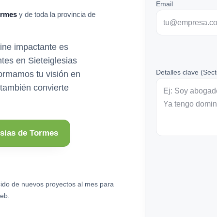
Email
ormes
y de toda la provincia de
line impactante es
ntes en Sieteiglesias
Detalles clave (Sect
ormamos tu visión en
 también convierte
esias de Tormes
ido de nuevos proyectos al mes para
eb.