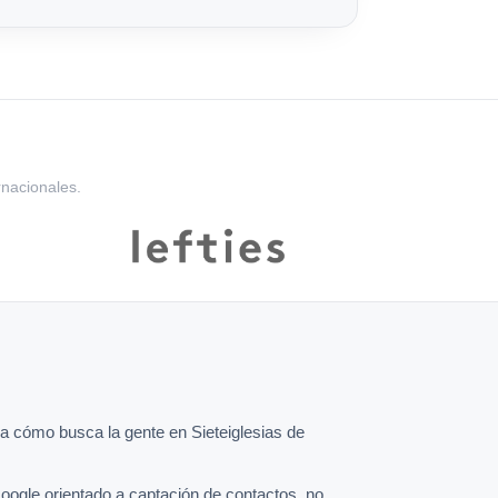
rnacionales.
 cómo busca la gente en Sieteiglesias de
oogle orientado a captación de contactos, no