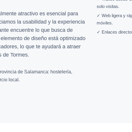
solo visitas.
lmente atractivo es esencial para
✓ Web ligera y rá
iamos la usabilidad y la experiencia
móviles.
tante encuentre lo que busca de
✓ Enlaces directo
 elemento de diseño está optimizado
adores, lo que te ayudará a atraer
as de Tormes.
rovincia de Salamanca: hostelería,
cio local.