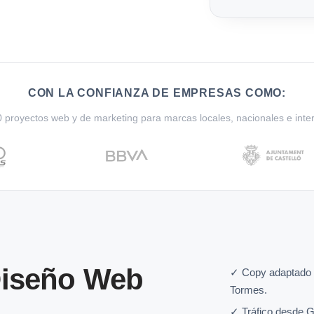
CON LA CONFIANZA DE EMPRESAS COMO:
proyectos web y de marketing para marcas locales, nacionales e inte
Diseño Web
✓ Copy adaptado a
Tormes.
✓ Tráfico desde G