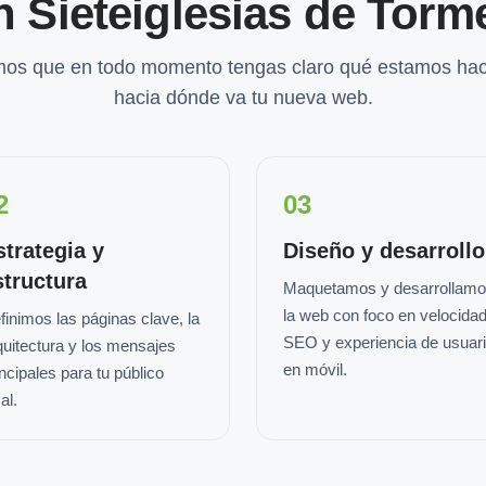
n Sieteiglesias de Torm
os que en todo momento tengas claro qué estamos hac
hacia dónde va tu nueva web.
2
03
strategia y
Diseño y desarrollo
structura
Maquetamos y desarrollam
la web con foco en velocidad
finimos las páginas clave, la
SEO y experiencia de usuar
quitectura y los mensajes
en móvil.
incipales para tu público
al.