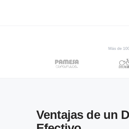
Más de 100 
Ventajas de un 
Efectivo