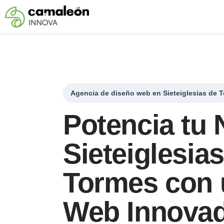
Saltar
al
contenido
Agencia de diseño web en Sieteiglesias de 
Potencia tu 
Sieteiglesia
Tormes con 
Web Innova