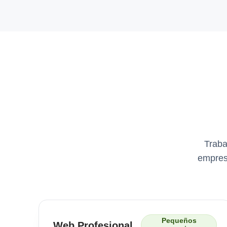
Traba
empresa
Pequeños
Web Profesional