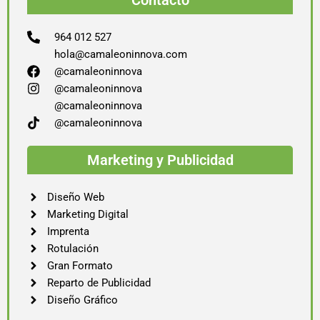
Contacto
964 012 527
hola@camaleoninnova.com
@camaleoninnova
@camaleoninnova
@camaleoninnova
@camaleoninnova
Marketing y Publicidad
Diseño Web
Marketing Digital
Imprenta
Rotulación
Gran Formato
Reparto de Publicidad
Diseño Gráfico