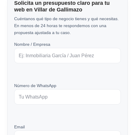
Solicita un presupuesto claro para tu
web en Villar de Gallimazo
Cuéntanos qué tipo de negocio tienes y qué necesitas.
En menos de 24 horas te respondemos con una
propuesta ajustada a tu caso.
Nombre / Empresa
Número de WhatsApp
Email