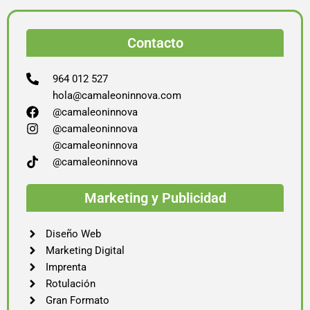
Contacto
964 012 527
hola@camaleoninnova.com
@camaleoninnova
@camaleoninnova
@camaleoninnova
@camaleoninnova
Marketing y Publicidad
Diseño Web
Marketing Digital
Imprenta
Rotulación
Gran Formato