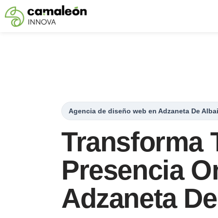
Saltar
al
contenido
Agencia de diseño web en Adzaneta De Alba
Transforma 
Presencia On
Adzaneta De