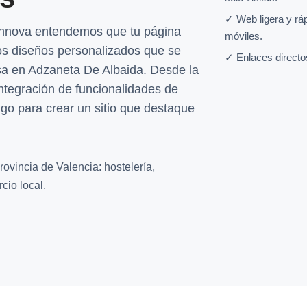
✓ Web ligera y rá
Innova entendemos que tu página
móviles.
os diseños personalizados que se
✓ Enlaces directo
sa en Adzaneta De Albaida. Desde la
integración de funcionalidades de
igo para crear un sitio que destaque
ovincia de Valencia: hostelería,
cio local.