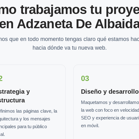
mo trabajamos tu proye
en Adzaneta De Albaid
os que en todo momento tengas claro qué estamos hac
hacia dónde va tu nueva web.
2
03
strategia y
Diseño y desarrollo
structura
Maquetamos y desarrollam
la web con foco en velocidad
finimos las páginas clave, la
SEO y experiencia de usuar
quitectura y los mensajes
en móvil.
incipales para tu público
al.