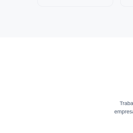
Traba
empresa