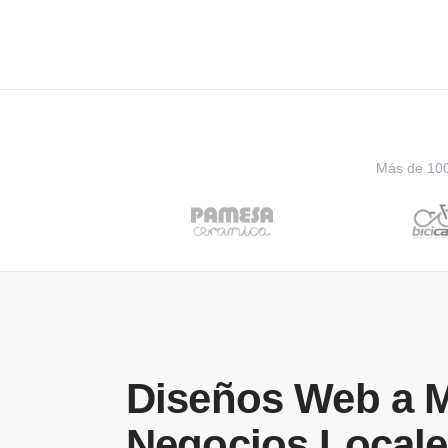
Más de 100 
Diseños Web a M
Negocios Local