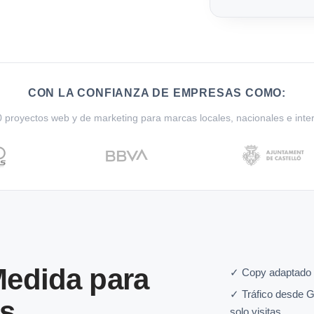
CON LA CONFIANZA DE EMPRESAS COMO:
proyectos web y de marketing para marcas locales, nacionales e inte
edida para
✓ Copy adaptado 
✓ Tráfico desde G
es
solo visitas.