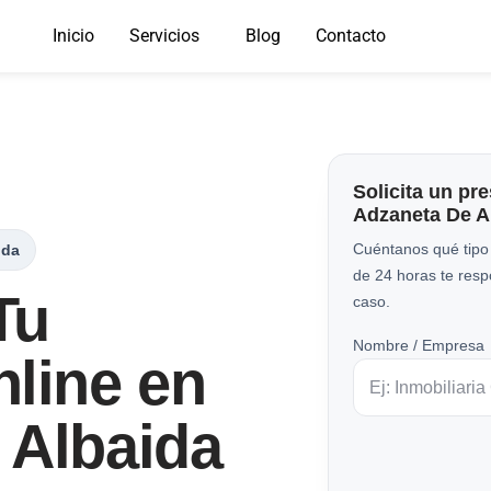
Inicio
Servicios
Blog
Contacto
Solicita un pr
Adzaneta De A
Cuéntanos qué tipo
ida
de 24 horas te res
Tu
caso.
Nombre / Empresa
line en
 Albaida