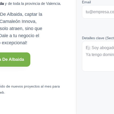
Email
da
y de toda la provincia de Valencia.
De Albaida, captar la
n Camaleón Innova,
solo atraen, sino que
¡Dale a tu negocio el
Detalles clave (Sect
 excepcional!
a De Albaida
ido de nuevos proyectos al mes para
eb.