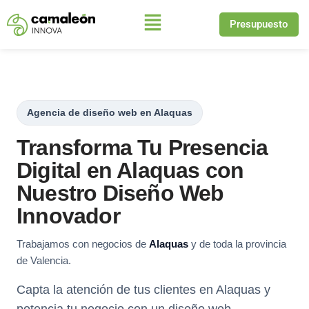
Presupuesto
Saltar
al
contenido
Agencia de diseño web en Alaquas
Transforma Tu Presencia
Digital en Alaquas con
Nuestro Diseño Web
Innovador
Trabajamos con negocios de
Alaquas
y de toda la provincia
de Valencia.
Capta la atención de tus clientes en Alaquas y
potencia tu negocio con un diseño web