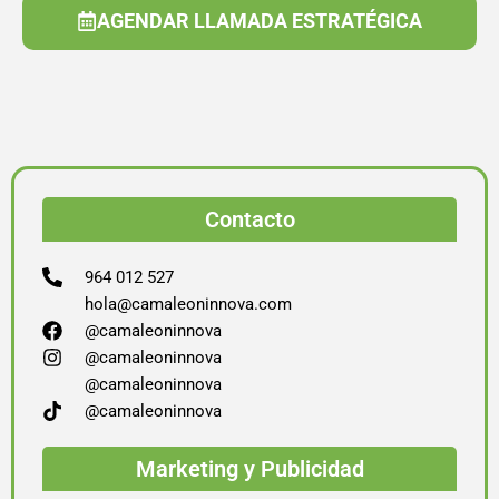
AGENDAR LLAMADA ESTRATÉGICA
Contacto
964 012 527
hola@camaleoninnova.com
@camaleoninnova
@camaleoninnova
@camaleoninnova
@camaleoninnova
Marketing y Publicidad