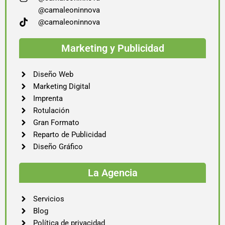
@camaleoninnova
@camaleoninnova
Marketing y Publicidad
Diseño Web
Marketing Digital
Imprenta
Rotulación
Gran Formato
Reparto de Publicidad
Diseño Gráfico
La Agencia
Servicios
Blog
Política de privacidad