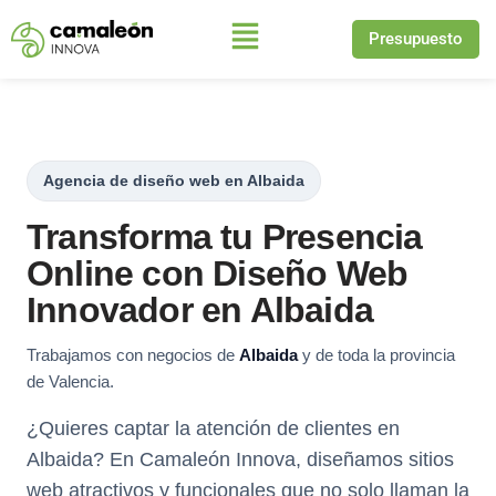
Presupuesto
Saltar
al
contenido
Agencia de diseño web en Albaida
Transforma tu Presencia
Online con Diseño Web
Innovador en Albaida
Trabajamos con negocios de
Albaida
y de toda la provincia
de Valencia.
¿Quieres captar la atención de clientes en
Albaida? En Camaleón Innova, diseñamos sitios
web atractivos y funcionales que no solo llaman la