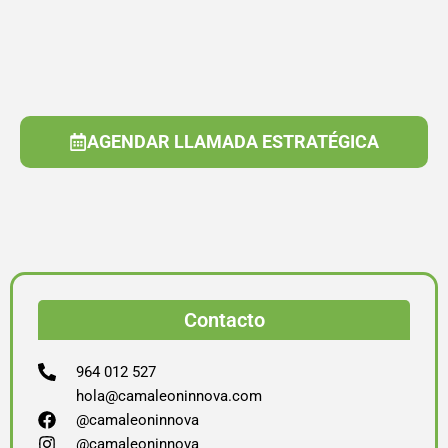
AGENDAR LLAMADA ESTRATÉGICA
Contacto
964 012 527
hola@camaleoninnova.com
@camaleoninnova
@camaleoninnova