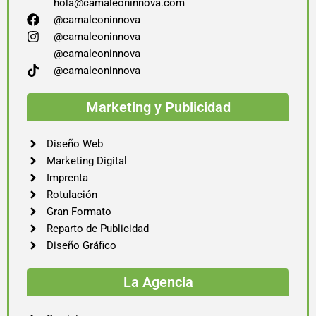
hola@camaleoninnova.com
@camaleoninnova
@camaleoninnova
@camaleoninnova
@camaleoninnova
Marketing y Publicidad
Diseño Web
Marketing Digital
Imprenta
Rotulación
Gran Formato
Reparto de Publicidad
Diseño Gráfico
La Agencia