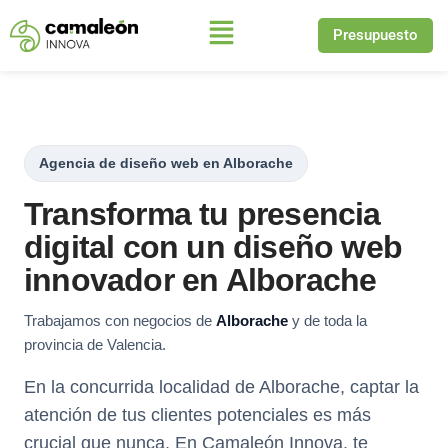
Presupuesto
Saltar
al
contenido
Agencia de diseño web en Alborache
Transforma tu presencia
digital con un diseño web
innovador en Alborache
Trabajamos con negocios de
Alborache
y de toda la
provincia de Valencia.
En la concurrida localidad de Alborache, captar la
atención de tus clientes potenciales es más
crucial que nunca. En Camaleón Innova, te