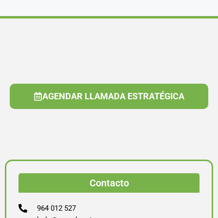
AGENDAR LLAMADA ESTRATÉGICA
Contacto
964 012 527