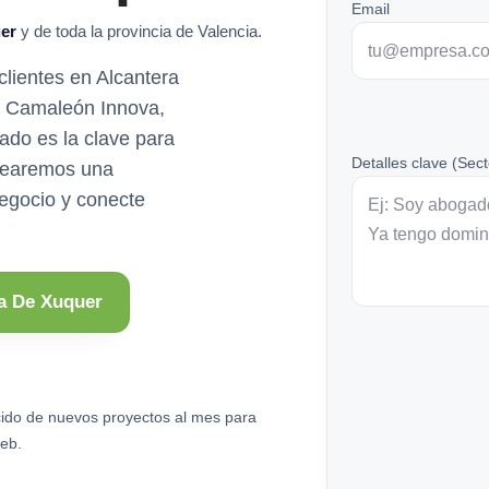
Email
er
y de toda la provincia de Valencia.
 clientes en Alcantera
n Camaleón Innova,
ado es la clave para
Detalles clave (Sect
 crearemos una
negocio y conecte
ra De Xuquer
ido de nuevos proyectos al mes para
eb.