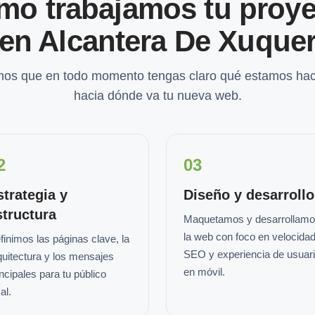
mo trabajamos tu proye
en Alcantera De Xuque
os que en todo momento tengas claro qué estamos hac
hacia dónde va tu nueva web.
2
03
strategia y
Diseño y desarrollo
structura
Maquetamos y desarrollam
la web con foco en velocidad
finimos las páginas clave, la
SEO y experiencia de usuar
quitectura y los mensajes
en móvil.
incipales para tu público
al.