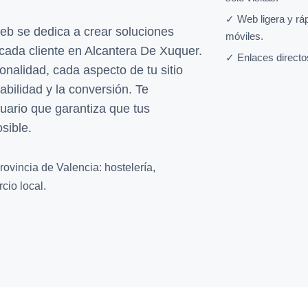
✓ Web ligera y rá
eb se dedica a crear soluciones
móviles.
cada cliente en Alcantera De Xuquer.
✓ Enlaces directo
onalidad, cada aspecto de tu sitio
bilidad y la conversión. Te
uario que garantiza que tus
sible.
ovincia de Valencia: hostelería,
cio local.