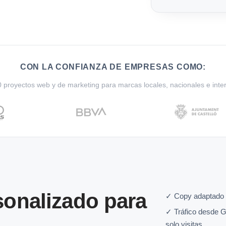
CON LA CONFIANZA DE EMPRESAS COMO:
proyectos web y de marketing para marcas locales, nacionales e inte
onalizado para
✓ Copy adaptado 
✓ Tráfico desde G
solo visitas.