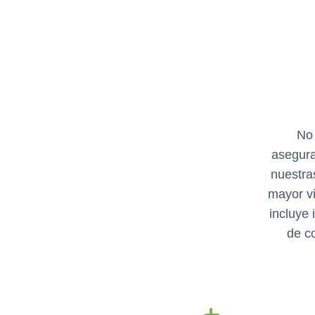
No 
asegura
nuestra
mayor vi
incluye 
de co