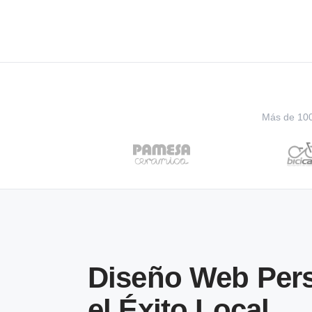
Más de 100 
Diseño Web Pers
el Éxito Local