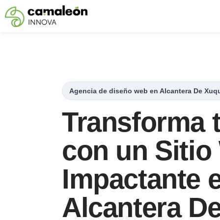
Saltar
al
contenido
Agencia de diseño web en Alcantera De Xuq
Transforma 
con un Siti
Impactante 
Alcantera D