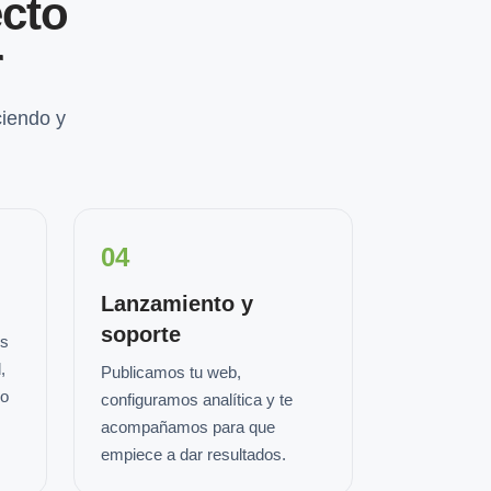
cto
r
iendo y
04
Lanzamiento y
soporte
os
,
Publicamos tu web,
io
configuramos analítica y te
acompañamos para que
empiece a dar resultados.