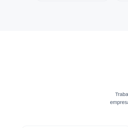
Traba
empresa