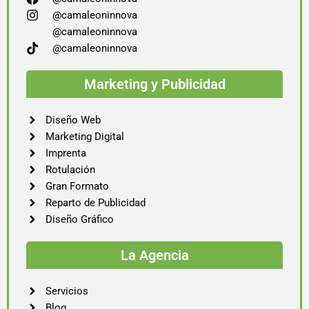
@camaleoninnova
@camaleoninnova
@camaleoninnova
Marketing y Publicidad
Diseño Web
Marketing Digital
Imprenta
Rotulación
Gran Formato
Reparto de Publicidad
Diseño Gráfico
La Agencia
Servicios
Blog