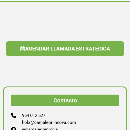
AGENDAR LLAMADA ESTRATÉGICA
Contacto
964 012 527
hola@camaleoninnova.com
@camaleoninnova