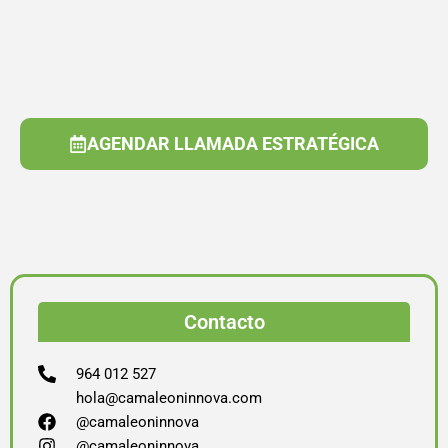
AGENDAR LLAMADA ESTRATÉGICA
Contacto
964 012 527
hola@camaleoninnova.com
@camaleoninnova
@camaleoninnova