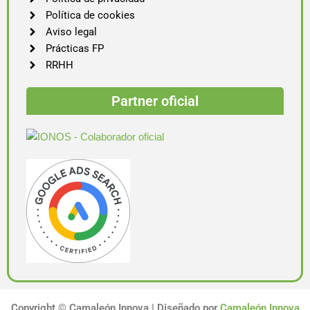
Política de cookies
Aviso legal
Prácticas FP
RRHH
Partner oficial
Copyright ©
Camaleón Innova | Diseñado por
Camaleón Innova