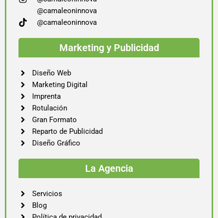
@camaleoninnova
@camaleoninnova
Marketing y Publicidad
Diseño Web
Marketing Digital
Imprenta
Rotulación
Gran Formato
Reparto de Publicidad
Diseño Gráfico
La Agencia
Servicios
Blog
Política de privacidad