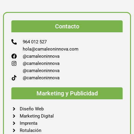
Contacto
964 012 527
hola@camaleoninnova.com
@camaleoninnova
@camaleoninnova
@camaleoninnova
@camaleoninnova
Marketing y Publicidad
Diseño Web
Marketing Digital
Imprenta
Rotulación