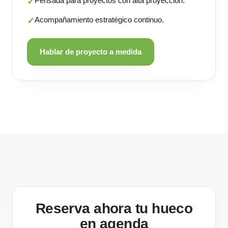
Pensada para proyectos con alta proyección.
✓
Acompañamiento estratégico continuo.
✓
Hablar de proyecto a medida
Reserva ahora tu hueco
en agenda