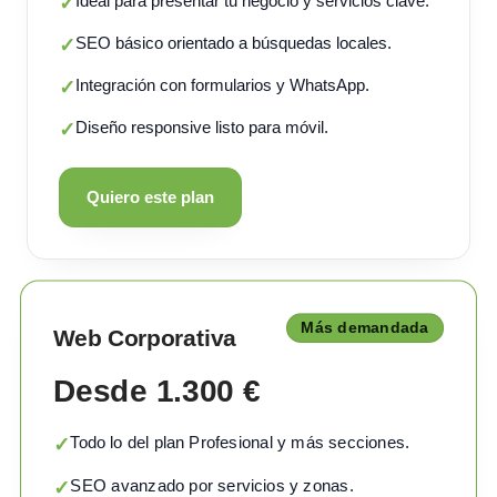
Ideal para presentar tu negocio y servicios clave.
✓
SEO básico orientado a búsquedas locales.
✓
Integración con formularios y WhatsApp.
✓
Diseño responsive listo para móvil.
✓
Quiero este plan
Más demandada
Web Corporativa
Desde 1.300 €
Todo lo del plan Profesional y más secciones.
✓
SEO avanzado por servicios y zonas.
✓