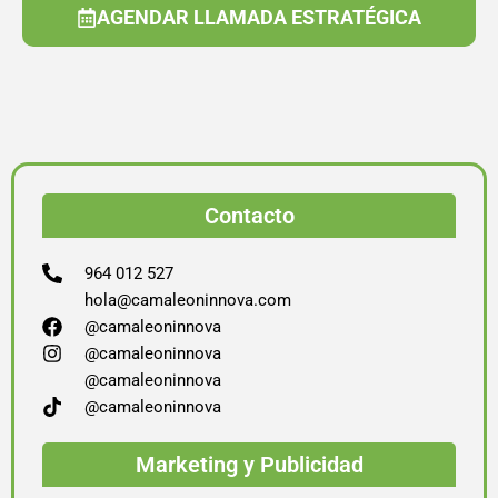
AGENDAR LLAMADA ESTRATÉGICA
Contacto
964 012 527
hola@camaleoninnova.com
@camaleoninnova
@camaleoninnova
@camaleoninnova
@camaleoninnova
Marketing y Publicidad