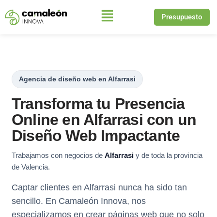
Presupuesto
Saltar
al
contenido
Agencia de diseño web en Alfarrasi
Transforma tu Presencia
Online en Alfarrasi con un
Diseño Web Impactante
Trabajamos con negocios de
Alfarrasi
y de toda la provincia
de Valencia.
Captar clientes en Alfarrasi nunca ha sido tan
sencillo. En Camaleón Innova, nos
especializamos en crear páginas web que no solo