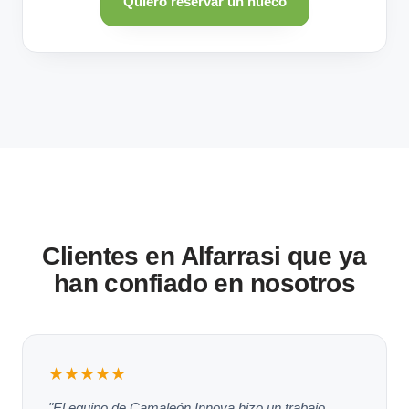
Quiero reservar un hueco
Clientes en Alfarrasi que ya
han confiado en nosotros
★★★★★
"El equipo de Camaleón Innova hizo un trabajo