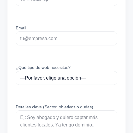
Email
¿Qué tipo de web necesitas?
Detalles clave (Sector, objetivos o dudas)