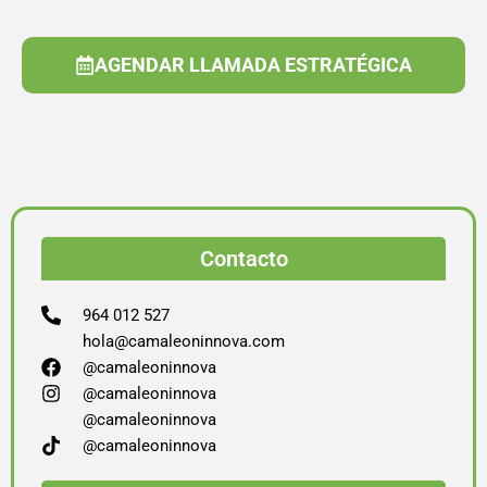
AGENDAR LLAMADA ESTRATÉGICA
Contacto
964 012 527
hola@camaleoninnova.com
@camaleoninnova
@camaleoninnova
@camaleoninnova
@camaleoninnova