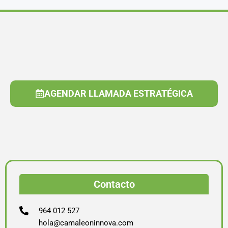
AGENDAR LLAMADA ESTRATÉGICA
Contacto
964 012 527
hola@camaleoninnova.com