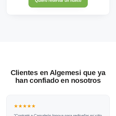
Quiero reservar un hueco
Clientes en Algemesi que ya
han confiado en nosotros
★★★★★
"Contraté a Camaleón Innova para rediseñar mi sitio