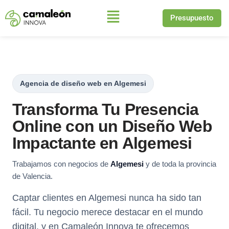
Presupuesto
Saltar
al
contenido
Agencia de diseño web en Algemesi
Transforma Tu Presencia
Online con un Diseño Web
Impactante en Algemesi
Trabajamos con negocios de
Algemesi
y de toda la provincia
de Valencia.
Captar clientes en Algemesi nunca ha sido tan
fácil. Tu negocio merece destacar en el mundo
digital, y en Camaleón Innova te ofrecemos