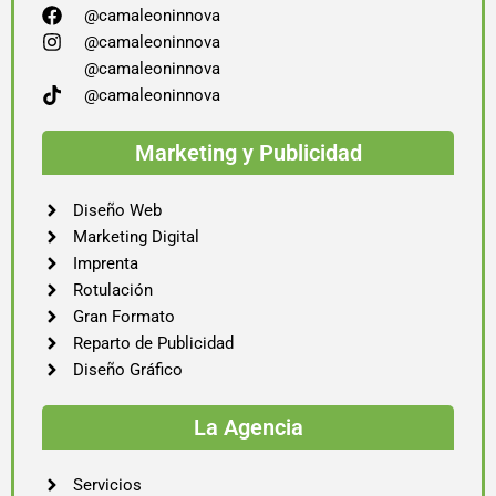
@camaleoninnova
@camaleoninnova
@camaleoninnova
@camaleoninnova
Marketing y Publicidad
Diseño Web
Marketing Digital
Imprenta
Rotulación
Gran Formato
Reparto de Publicidad
Diseño Gráfico
La Agencia
Servicios