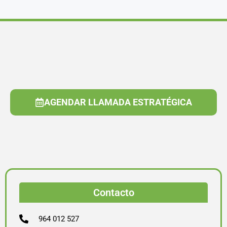
AGENDAR LLAMADA ESTRATÉGICA
Contacto
964 012 527