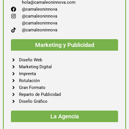
hola@camaleoninnova.com
@camaleoninnova
@camaleoninnova
@camaleoninnova
@camaleoninnova
Marketing y Publicidad
Diseño Web
Marketing Digital
Imprenta
Rotulación
Gran Formato
Reparto de Publicidad
Diseño Gráfico
La Agencia