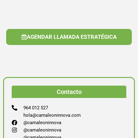
AGENDAR LLAMADA ESTRATÉGICA
Contacto
964 012 527
hola@camaleoninnova.com
@camaleoninnova
@camaleoninnova
@camaleoninnova