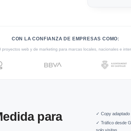
CON LA CONFIANZA DE EMPRESAS COMO:
proyectos web y de marketing para marcas locales, nacionales e inte
edida para
✓ Copy adaptado a
✓ Tráfico desde G
solo visitas.