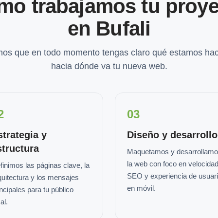
mo trabajamos tu proye
en Bufali
os que en todo momento tengas claro qué estamos hac
hacia dónde va tu nueva web.
2
03
strategia y
Diseño y desarrollo
structura
Maquetamos y desarrollam
la web con foco en velocidad
finimos las páginas clave, la
SEO y experiencia de usuar
quitectura y los mensajes
en móvil.
incipales para tu público
al.