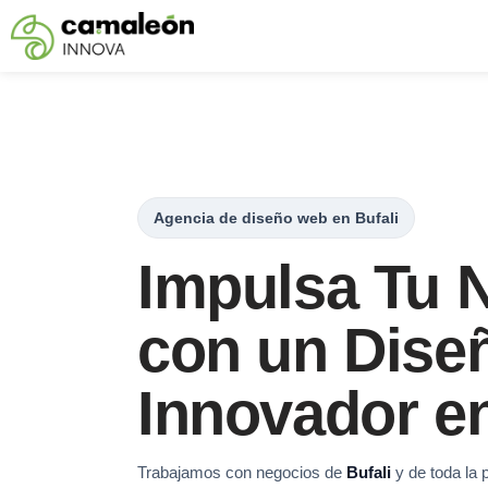
Saltar
al
contenido
Agencia de diseño web en Bufali
Impulsa Tu 
con un Dise
Innovador en
Trabajamos con negocios de
Bufali
y de toda la 