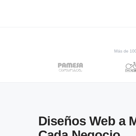
Más de 100 
Diseños Web a M
Cada Negocio