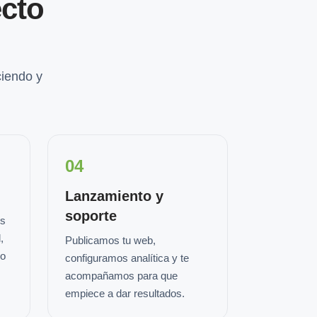
cto
iendo y
04
Lanzamiento y
soporte
os
,
Publicamos tu web,
io
configuramos analítica y te
acompañamos para que
empiece a dar resultados.