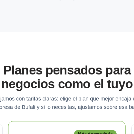
Planes pensados para
negocios como el tuyo
jamos con tarifas claras: elige el plan que mejor encaja 
resa de Bufali y si lo necesitas, ajustamos sobre esa b
Más demandada