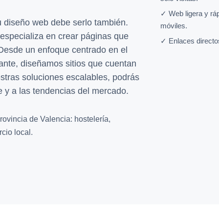
✓ Web ligera y rá
su diseño web debe serlo también.
móviles.
especializa en crear páginas que
✓ Enlaces directo
 Desde un enfoque centrado en el
tante, diseñamos sitios que cuentan
estras soluciones escalables, podrás
e y a las tendencias del mercado.
ovincia de Valencia: hostelería,
cio local.