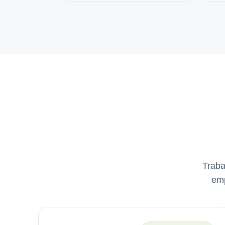
Traba
emp