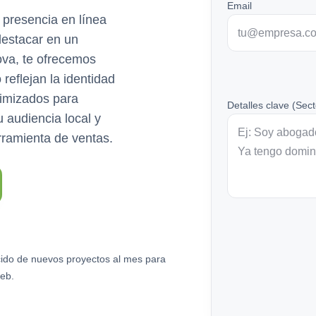
Email
a presencia en línea
 destacar en un
va, te ofrecemos
reflejan la identidad
timizados para
Detalles clave (Sect
tu audiencia local y
rramienta de ventas.
ido de nuevos proyectos al mes para
eb.