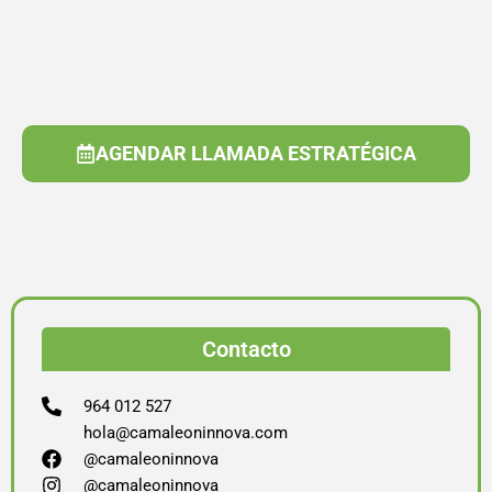
AGENDAR LLAMADA ESTRATÉGICA
Contacto
964 012 527
hola@camaleoninnova.com
@camaleoninnova
@camaleoninnova