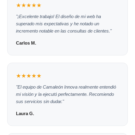
★★★★★
"¡Excelente trabajo! El diseño de mi web ha
superado mis expectativas y he notado un
incremento notable en las consultas de clientes."
Carlos M.
★★★★★
"El equipo de Camaleón Innova realmente entendió
mi visión y la ejecutó perfectamente. Recomiendo
sus servicios sin dudar."
Laura G.