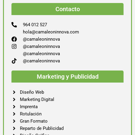
Contacto
964 012 527
hola@camaleoninnova.com
@camaleoninnova
@camaleoninnova
@camaleoninnova
@camaleoninnova
Marketing y Publicidad
Diseño Web
Marketing Digital
Imprenta
Rotulación
Gran Formato
Reparto de Publicidad