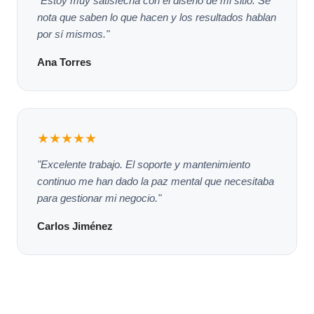
"Estoy muy satisfecha con el diseño de mi sitio. Se
nota que saben lo que hacen y los resultados hablan
por sí mismos."
Ana Torres
★★★★★
"Excelente trabajo. El soporte y mantenimiento
continuo me han dado la paz mental que necesitaba
para gestionar mi negocio."
Carlos Jiménez