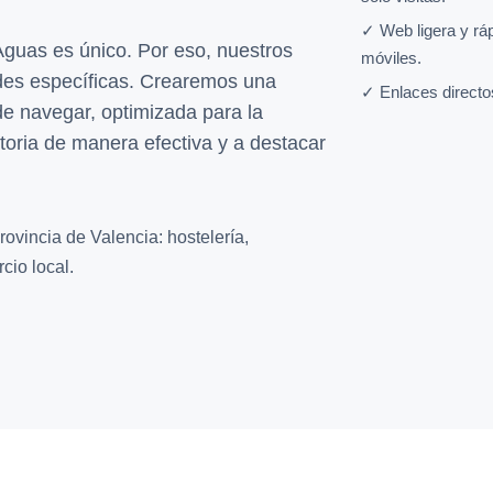
✓ Web ligera y rá
uas es único. Por eso, nuestros
móviles.
des específicas. Crearemos una
✓ Enlaces directo
 de navegar, optimizada para la
toria de manera efectiva y a destacar
ovincia de Valencia: hostelería,
cio local.