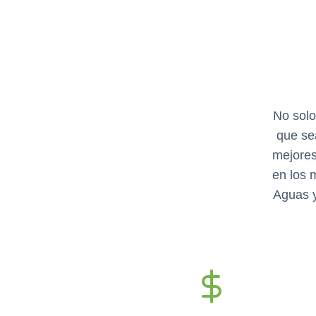
No solo
que se
mejores
en los 
Aguas y