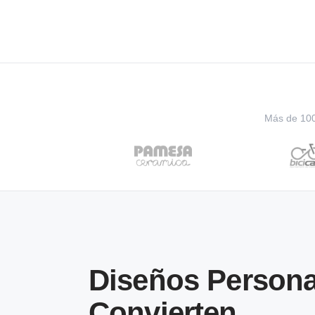
Más de 100 
Diseños Persona
Convierten