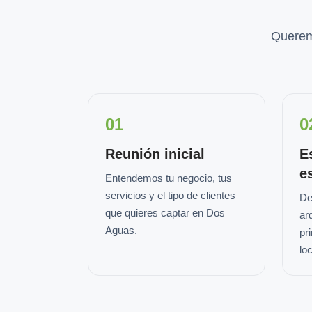
Querem
01
0
Reunión inicial
E
e
Entendemos tu negocio, tus
servicios y el tipo de clientes
De
que quieres captar en Dos
ar
Aguas.
pr
loc