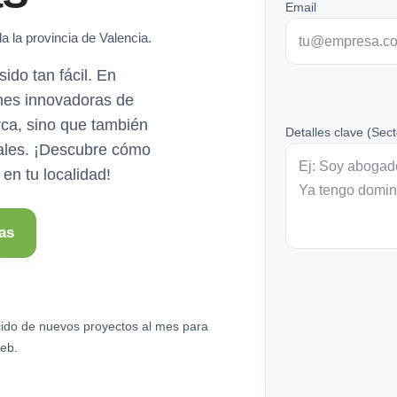
Email
a la provincia de Valencia.
ido tan fácil. En
nes innovadoras de
ca, sino que también
Detalles clave (Sect
ciales. ¡Descubre cómo
en tu localidad!
as
ido de nuevos proyectos al mes para
eb.