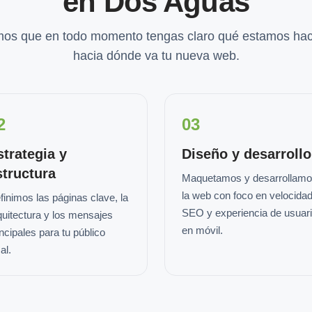
en Dos Aguas
os que en todo momento tengas claro qué estamos hac
hacia dónde va tu nueva web.
2
03
strategia y
Diseño y desarrollo
structura
Maquetamos y desarrollam
la web con foco en velocidad
finimos las páginas clave, la
SEO y experiencia de usuar
quitectura y los mensajes
en móvil.
incipales para tu público
al.