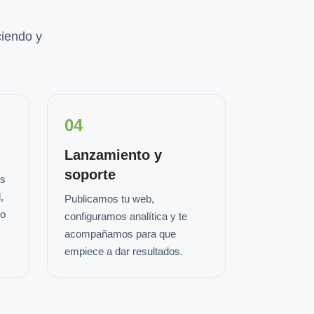
iendo y
04
Lanzamiento y
soporte
os
,
Publicamos tu web,
io
configuramos analítica y te
acompañamos para que
empiece a dar resultados.