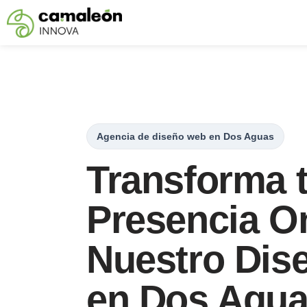
Saltar
al
contenido
Agencia de diseño web en Dos Aguas
Transforma 
Presencia O
Nuestro Dis
en Dos Agu