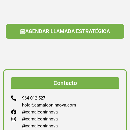
AGENDAR LLAMADA ESTRATÉGICA
Contacto
964 012 527
hola@camaleoninnova.com
@camaleoninnova
@camaleoninnova
@camaleoninnova