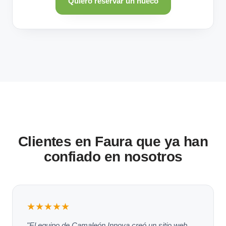
Quiero reservar un hueco
Clientes en Faura que ya han
confiado en nosotros
★★★★★
"El equipo de Camaleón Innova creó un sitio web