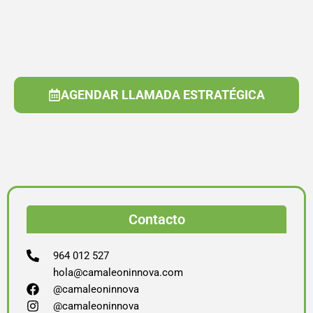
AGENDAR LLAMADA ESTRATÉGICA
Contacto
964 012 527
hola@camaleoninnova.com
@camaleoninnova
@camaleoninnova