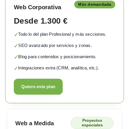
Más demandada
Web Corporativa
Desde 1.300 €
Todo lo del plan Profesional y más secciones.
✓
SEO avanzado por servicios y zonas.
✓
Blog para contenidos y posicionamiento.
✓
Integraciones extra (CRM, analítica, etc.).
✓
Quiero este plan
Proyectos
Web a Medida
especiales