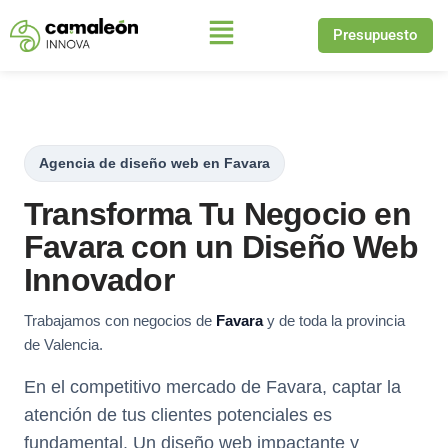
Presupuesto
Saltar
al
contenido
Agencia de diseño web en Favara
Transforma Tu Negocio en
Favara con un Diseño Web
Innovador
Trabajamos con negocios de
Favara
y de toda la provincia
de Valencia.
En el competitivo mercado de Favara, captar la
atención de tus clientes potenciales es
fundamental. Un diseño web impactante y