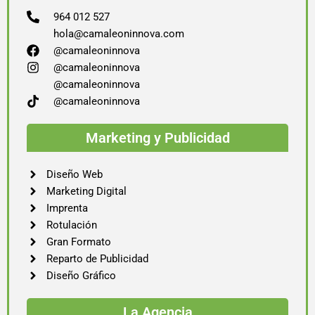
964 012 527
hola@camaleoninnova.com
@camaleoninnova
@camaleoninnova
@camaleoninnova
@camaleoninnova
Marketing y Publicidad
Diseño Web
Marketing Digital
Imprenta
Rotulación
Gran Formato
Reparto de Publicidad
Diseño Gráfico
La Agencia