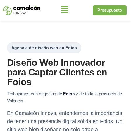
Presupuesto
Saltar
al
contenido
Agencia de diseño web en Foios
Diseño Web Innovador
para Captar Clientes en
Foios
Trabajamos con negocios de
Foios
y de toda la provincia de
Valencia.
En Camaleón Innova, entendemos la importancia
de tener una presencia digital sólida en Foios. Un
sitio web bien diseñado no solo atrae a