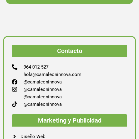
Contacto
964 012 527
hola@camaleoninnova.com
@camaleoninnova
@camaleoninnova
@camaleoninnova
@camaleoninnova
Marketing y Publicidad
Diseño Web