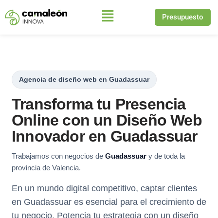
Presupuesto
Saltar
al
contenido
Agencia de diseño web en Guadassuar
Transforma tu Presencia
Online con un Diseño Web
Innovador en Guadassuar
Trabajamos con negocios de
Guadassuar
y de toda la
provincia de Valencia.
En un mundo digital competitivo, captar clientes
en Guadassuar es esencial para el crecimiento de
tu negocio. Potencia tu estrategia con un diseño