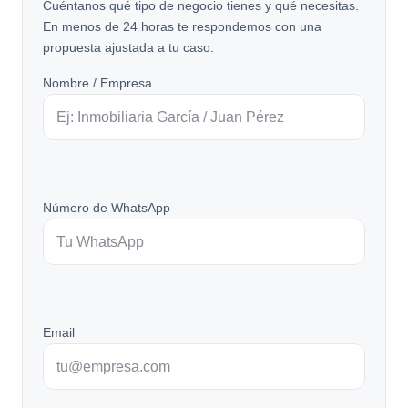
Cuéntanos qué tipo de negocio tienes y qué necesitas.
En menos de 24 horas te respondemos con una
propuesta ajustada a tu caso.
Nombre / Empresa
Número de WhatsApp
Email