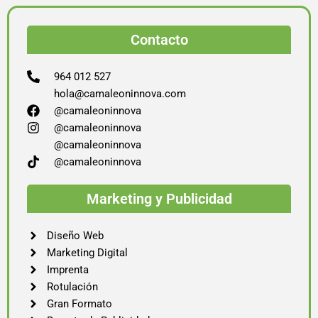
Contacto
964 012 527
hola@camaleoninnova.com
@camaleoninnova
@camaleoninnova
@camaleoninnova
@camaleoninnova
Marketing y Publicidad
Diseño Web
Marketing Digital
Imprenta
Rotulación
Gran Formato