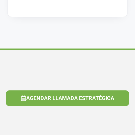
AGENDAR LLAMADA ESTRATÉGICA