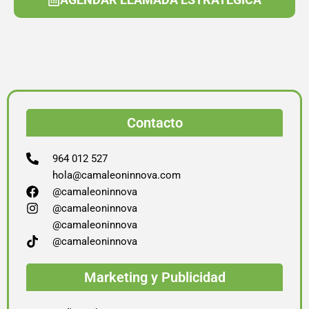
Contacto
964 012 527
hola@camaleoninnova.com
@camaleoninnova
@camaleoninnova
@camaleoninnova
@camaleoninnova
Marketing y Publicidad