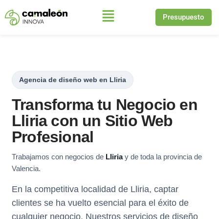
Presupuesto
Saltar
al
contenido
Agencia de diseño web en Lliria
Transforma tu Negocio en
Lliria con un Sitio Web
Profesional
Trabajamos con negocios de
Lliria
y de toda la provincia de
Valencia.
En la competitiva localidad de Lliria, captar
clientes se ha vuelto esencial para el éxito de
cualquier negocio. Nuestros servicios de diseño