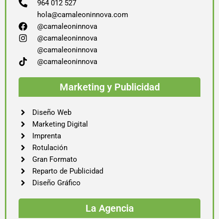
964 012 527
hola@camaleoninnova.com
@camaleoninnova
@camaleoninnova
@camaleoninnova
@camaleoninnova
Marketing y Publicidad
Diseño Web
Marketing Digital
Imprenta
Rotulación
Gran Formato
Reparto de Publicidad
Diseño Gráfico
La Agencia