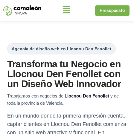
Presupuesto
Saltar
al
contenido
Agencia de diseño web en Llocnou Den Fenollet
Transforma tu Negocio en
Llocnou Den Fenollet con
un Diseño Web Innovador
Trabajamos con negocios de
Llocnou Den Fenollet
y de
toda la provincia de Valencia.
En un mundo donde la primera impresión cuenta,
captar clientes en Llocnou Den Fenollet comienza
con un sitio web atractivo y funcional. En