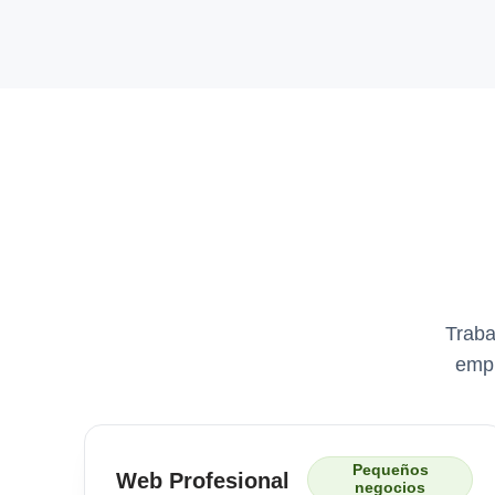
Traba
empr
Pequeños
Web Profesional
negocios