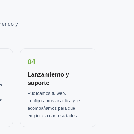
iendo y
04
Lanzamiento y
soporte
os
,
Publicamos tu web,
io
configuramos analítica y te
acompañamos para que
empiece a dar resultados.