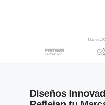
Más de 100 
Diseños Innovad
Reflejan tu Marc