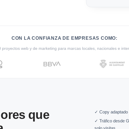
CON LA CONFIANZA DE EMPRESAS COMO:
proyectos web y de marketing para marcas locales, nacionales e inte
ores que
✓ Copy adaptado a
✓ Tráfico desde G
a
solo visitas.