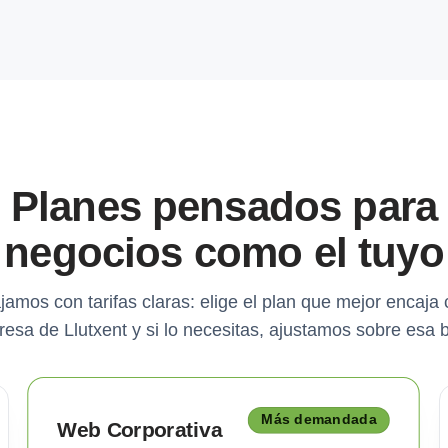
Planes pensados para
negocios como el tuyo
jamos con tarifas claras: elige el plan que mejor encaja 
esa de Llutxent y si lo necesitas, ajustamos sobre esa 
Más demandada
Web Corporativa