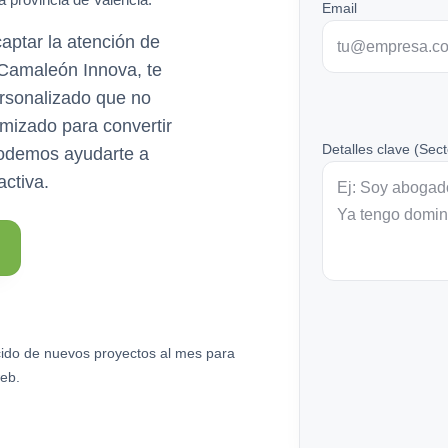
Email
aptar la atención de
n Camaleón Innova, te
rsonalizado que no
imizado para convertir
Detalles clave (Sect
podemos ayudarte a
activa.
ido de nuevos proyectos al mes para
eb.