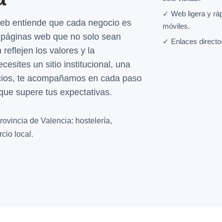
✓ Web ligera y rá
web entiende que cada negocio es
móviles.
 páginas web que no solo sean
✓ Enlaces directo
reflejen los valores y la
esites un sitio institucional, una
vicios, te acompañamos en cada paso
que supere tus expectativas.
ovincia de Valencia: hostelería,
cio local.