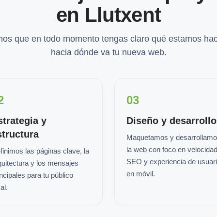
en Llutxent
os que en todo momento tengas claro qué estamos hac
hacia dónde va tu nueva web.
2
03
strategia y
Diseño y desarrollo
structura
Maquetamos y desarrollam
la web con foco en velocidad
finimos las páginas clave, la
SEO y experiencia de usuar
quitectura y los mensajes
en móvil.
incipales para tu público
al.