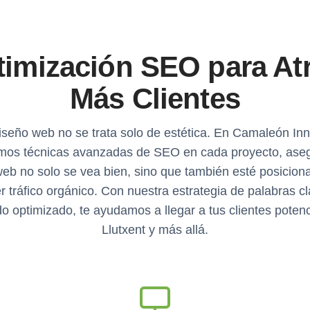
imización SEO para At
Más Clientes
iseño web no se trata solo de estética. En Camaleón In
amos técnicas avanzadas de SEO en cada proyecto, ase
web no solo se vea bien, sino que también esté posicion
r tráfico orgánico. Con nuestra estrategia de palabras c
o optimizado, te ayudamos a llegar a tus clientes poten
Llutxent y más allá.