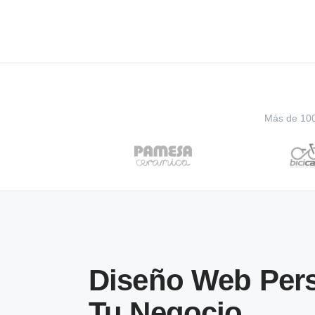
Más de 100 
Diseño Web Pers
Tu Negocio