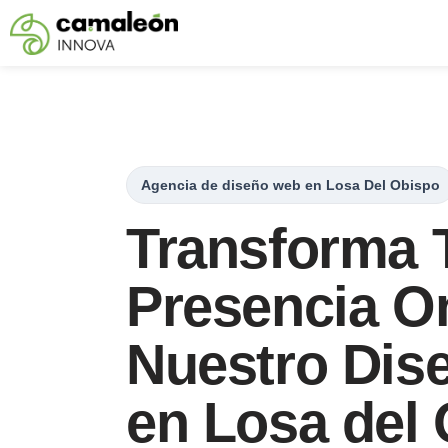
Saltar
al
contenido
Agencia de diseño web en Losa Del Obispo
Transforma 
Presencia O
Nuestro Dis
en Losa del