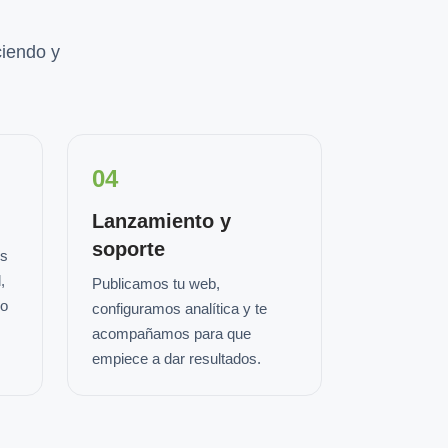
iendo y
04
Lanzamiento y
soporte
os
,
Publicamos tu web,
io
configuramos analítica y te
acompañamos para que
empiece a dar resultados.