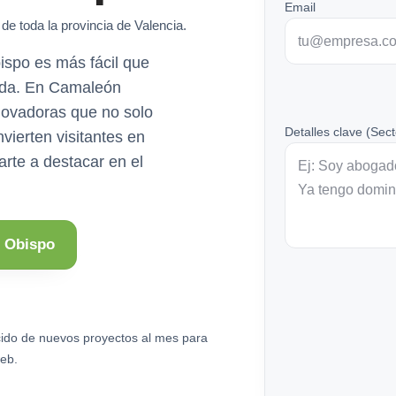
Email
de toda la provincia de Valencia.
bispo es más fácil que
ida. En Camaleón
novadoras que no solo
Detalles clave (Sect
vierten visitantes en
rte a destacar en el
l Obispo
ido de nuevos proyectos al mes para
eb.