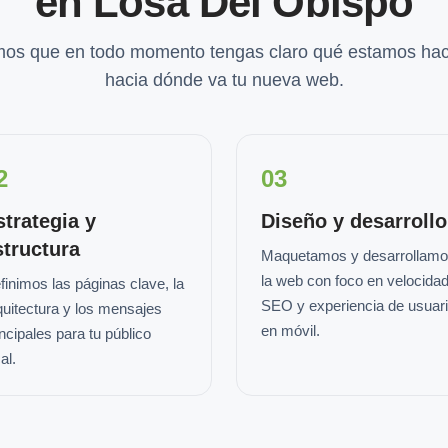
en Losa Del Obispo
os que en todo momento tengas claro qué estamos hac
hacia dónde va tu nueva web.
2
03
strategia y
Diseño y desarrollo
structura
Maquetamos y desarrollam
la web con foco en velocidad
finimos las páginas clave, la
SEO y experiencia de usuar
quitectura y los mensajes
en móvil.
incipales para tu público
al.