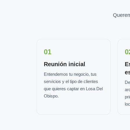
Querem
01
0
Reunión inicial
E
e
Entendemos tu negocio, tus
servicios y el tipo de clientes
De
que quieres captar en Losa Del
ar
Obispo.
pr
loc