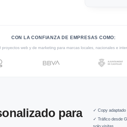
CON LA CONFIANZA DE EMPRESAS COMO:
proyectos web y de marketing para marcas locales, nacionales e inte
onalizado para
✓ Copy adaptado 
✓ Tráfico desde G
solo visitas.