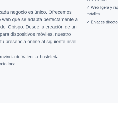
✓ Web ligera y rá
ada negocio es único. Ofrecemos
móviles.
o web que se adapta perfectamente a
✓ Enlaces directo
del Obispo. Desde la creación de un
 para dispositivos móviles, nuestro
tu presencia online al siguiente nivel.
ovincia de Valencia: hostelería,
cio local.