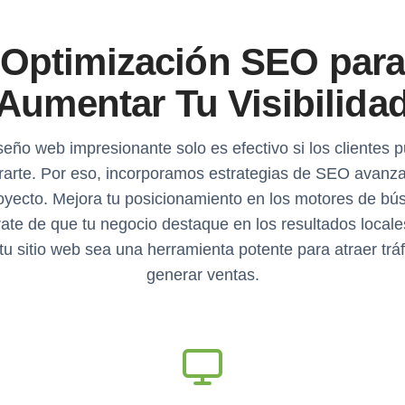
Optimización SEO par
Aumentar Tu Visibilida
seño web impresionante solo es efectivo si los clientes 
rarte. Por eso, incorporamos estrategias de SEO avanz
oyecto. Mejora tu posicionamiento en los motores de bú
ate de que tu negocio destaque en los resultados locale
tu sitio web sea una herramienta potente para atraer tráf
generar ventas.