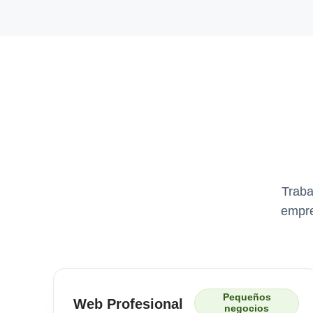
Traba
empre
Pequeños
Web Profesional
negocios