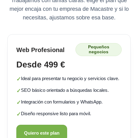
Trabajamos con tarifas claras: elige el plan que
mejor encaja con tu empresa de Macastre y si lo
necesitas, ajustamos sobre esa base.
Pequeños
Web Profesional
negocios
Desde 499 €
Ideal para presentar tu negocio y servicios clave.
✓
SEO básico orientado a búsquedas locales.
✓
Integración con formularios y WhatsApp.
✓
Diseño responsive listo para móvil.
✓
Quiero este plan