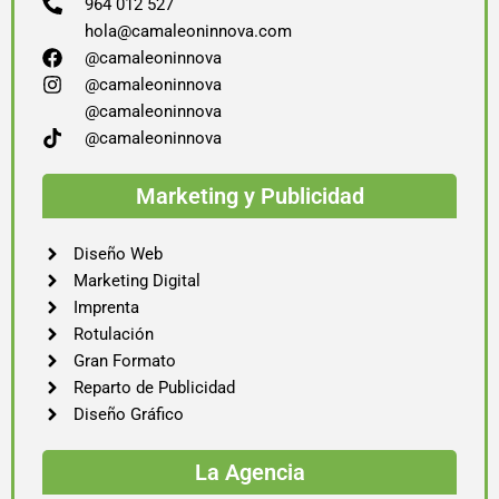
964 012 527
hola@camaleoninnova.com
@camaleoninnova
@camaleoninnova
@camaleoninnova
@camaleoninnova
Marketing y Publicidad
Diseño Web
Marketing Digital
Imprenta
Rotulación
Gran Formato
Reparto de Publicidad
Diseño Gráfico
La Agencia