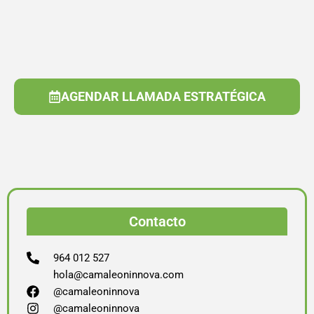
AGENDAR LLAMADA ESTRATÉGICA
Contacto
964 012 527
hola@camaleoninnova.com
@camaleoninnova
@camaleoninnova