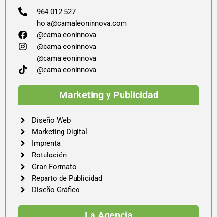
964 012 527
hola@camaleoninnova.com
@camaleoninnova
@camaleoninnova
@camaleoninnova
@camaleoninnova
Marketing y Publicidad
Diseño Web
Marketing Digital
Imprenta
Rotulación
Gran Formato
Reparto de Publicidad
Diseño Gráfico
La Agencia