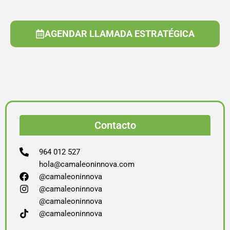
AGENDAR LLAMADA ESTRATÉGICA
Contacto
964 012 527
hola@camaleoninnova.com
@camaleoninnova
@camaleoninnova
@camaleoninnova
@camaleoninnova