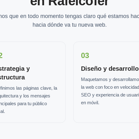
en Rafelcofer
os que en todo momento tengas claro qué estamos hac
hacia dónde va tu nueva web.
2
03
strategia y
Diseño y desarrollo
structura
Maquetamos y desarrollam
la web con foco en velocidad
finimos las páginas clave, la
SEO y experiencia de usuar
quitectura y los mensajes
en móvil.
incipales para tu público
al.