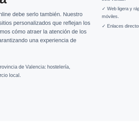
✓ Web ligera y rá
nline debe serlo también. Nuestro
móviles.
itios personalizados que reflejan los
✓ Enlaces directo
emos cómo atraer la atención de los
garantizando una experiencia de
ovincia de Valencia: hostelería,
cio local.