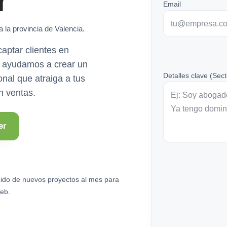
r
Email
 la provincia de Valencia.
ptar clientes en
Te ayudamos a crear un
Detalles clave (Sect
onal que atraiga a tus
en ventas.
er
ido de nuevos proyectos al mes para
eb.