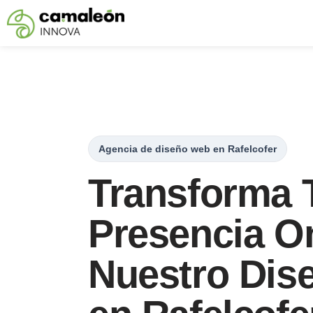
Saltar
al
contenido
Agencia de diseño web en Rafelcofer
Transforma 
Presencia O
Nuestro Dis