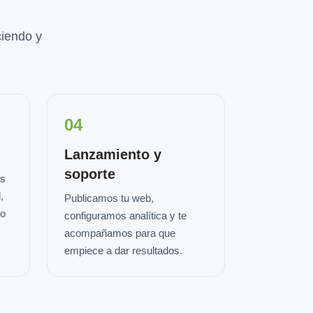
iendo y
04
Lanzamiento y
soporte
os
,
Publicamos tu web,
io
configuramos analítica y te
acompañamos para que
empiece a dar resultados.