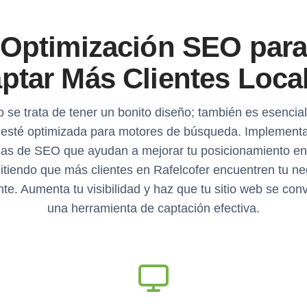
Optimización SEO par
ptar Más Clientes Loca
o se trata de tener un bonito diseño; también es esencial
esté optimizada para motores de búsqueda. Implemen
ias de SEO que ayudan a mejorar tu posicionamiento e
itiendo que más clientes en Rafelcofer encuentren tu ne
nte. Aumenta tu visibilidad y haz que tu sitio web se conv
una herramienta de captación efectiva.