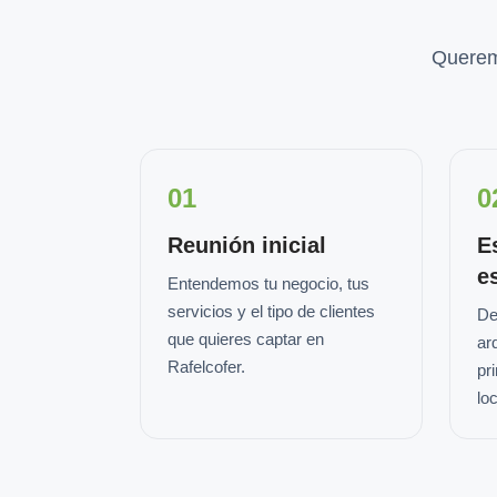
Querem
01
0
Reunión inicial
E
e
Entendemos tu negocio, tus
servicios y el tipo de clientes
De
que quieres captar en
ar
Rafelcofer.
pr
loc