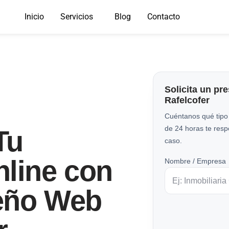
Inicio
Servicios
Blog
Contacto
Solicita un pr
Rafelcofer
Cuéntanos qué tipo
de 24 horas te res
Tu
caso.
nline con
Nombre / Empresa
eño Web