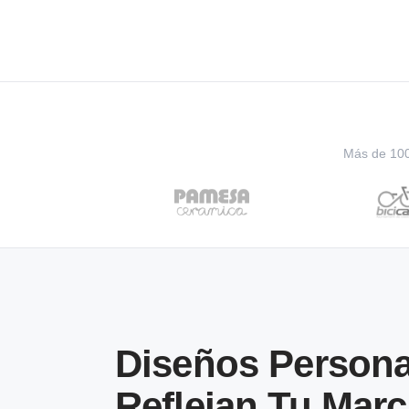
Más de 100 
Diseños Persona
Reflejan Tu Marc