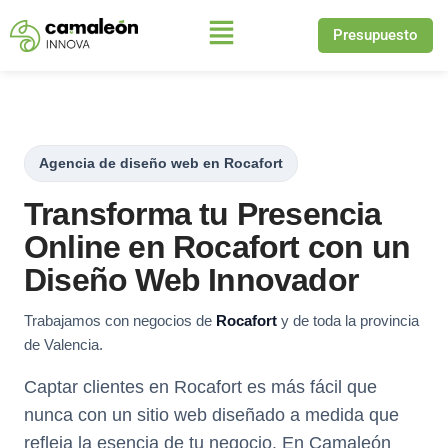
Presupuesto
Saltar
al
contenido
Agencia de diseño web en Rocafort
Transforma tu Presencia
Online en Rocafort con un
Diseño Web Innovador
Trabajamos con negocios de
Rocafort
y de toda la provincia
de Valencia.
Captar clientes en Rocafort es más fácil que
nunca con un sitio web diseñado a medida que
refleja la esencia de tu negocio. En Camaleón