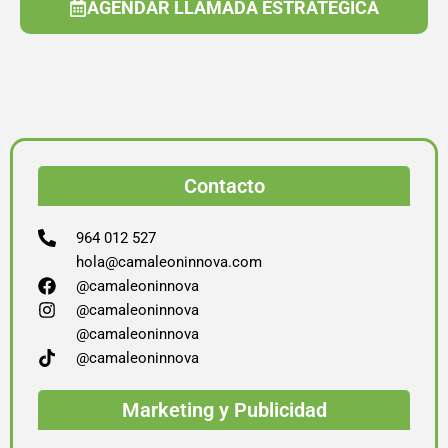
AGENDAR LLAMADA ESTRATÉGICA
Contacto
964 012 527
hola@camaleoninnova.com
@camaleoninnova
@camaleoninnova
@camaleoninnova
@camaleoninnova
Marketing y Publicidad