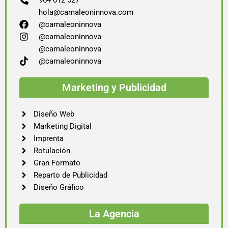
964 012 527
hola@camaleoninnova.com
@camaleoninnova
@camaleoninnova
@camaleoninnova
@camaleoninnova
Marketing y Publicidad
Diseño Web
Marketing Digital
Imprenta
Rotulación
Gran Formato
Reparto de Publicidad
Diseño Gráfico
La Agencia