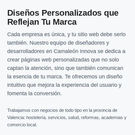
Diseños Personalizados que
Reflejan Tu Marca
Cada empresa es única, y tu sitio web debe serlo
también. Nuestro equipo de diseñadores y
desarrolladores en Camaleón Innova se dedica a
crear páginas web personalizadas que no solo
captan la atención, sino que también comunican
la esencia de tu marca. Te ofrecemos un diseño
intuitivo que mejora la experiencia del usuario y
fomenta la conversión.
Trabajamos con negocios de todo tipo en la provincia de
Valencia: hostelería, servicios, salud, reformas, academias y
comercio local.