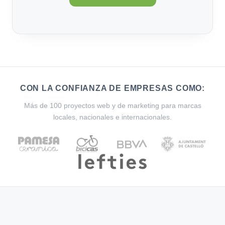
CON LA CONFIANZA DE EMPRESAS COMO:
Más de 100 proyectos web y de marketing para marcas
locales, nacionales e internacionales.