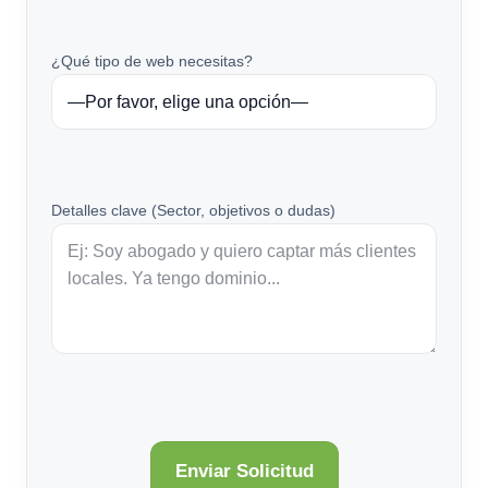
¿Qué tipo de web necesitas?
Detalles clave (Sector, objetivos o dudas)