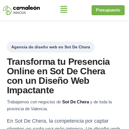
Presupuesto
Saltar
al
contenido
Agencia de diseño web en Sot De Chera
Transforma tu Presencia
Online en Sot De Chera
con un Diseño Web
Impactante
Trabajamos con negocios de
Sot De Chera
y de toda la
provincia de Valencia.
En Sot De Chera, la competencia por captar
clientes es cada vez más intensa. Un diseño web