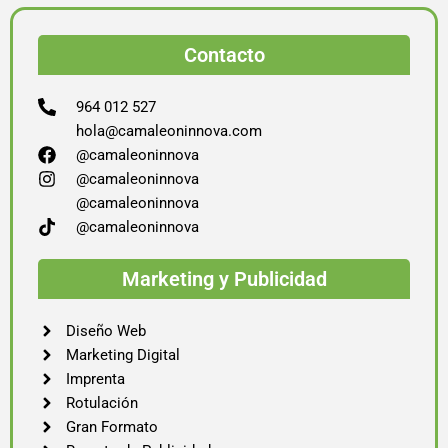
Contacto
964 012 527
hola@camaleoninnova.com
@camaleoninnova
@camaleoninnova
@camaleoninnova
@camaleoninnova
Marketing y Publicidad
Diseño Web
Marketing Digital
Imprenta
Rotulación
Gran Formato