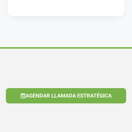
AGENDAR LLAMADA ESTRATÉGICA