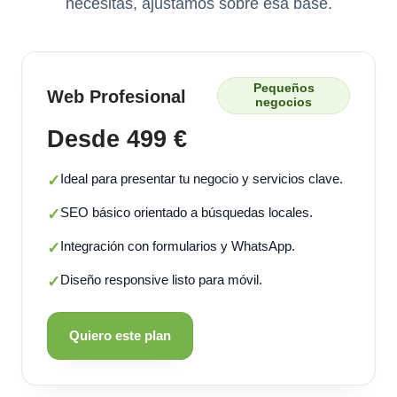
necesitas, ajustamos sobre esa base.
Pequeños
Web Profesional
negocios
Desde 499 €
Ideal para presentar tu negocio y servicios clave.
✓
SEO básico orientado a búsquedas locales.
✓
Integración con formularios y WhatsApp.
✓
Diseño responsive listo para móvil.
✓
Quiero este plan