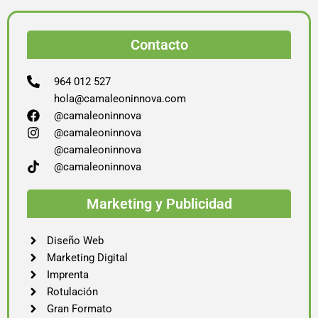
Contacto
964 012 527
hola@camaleoninnova.com
@camaleoninnova
@camaleoninnova
@camaleoninnova
@camaleoninnova
Marketing y Publicidad
Diseño Web
Marketing Digital
Imprenta
Rotulación
Gran Formato