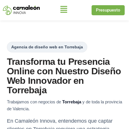
Presupuesto
Saltar
al
contenido
Agencia de diseño web en Torrebaja
Transforma tu Presencia
Online con Nuestro Diseño
Web Innovador en
Torrebaja
Trabajamos con negocios de
Torrebaja
y de toda la provincia
de Valencia.
En Camaleón Innova, entendemos que captar
clientes en Torrebaja requiere una estrategia