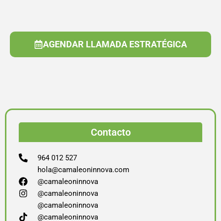
AGENDAR LLAMADA ESTRATÉGICA
Contacto
964 012 527
hola@camaleoninnova.com
@camaleoninnova
@camaleoninnova
@camaleoninnova
@camaleoninnova