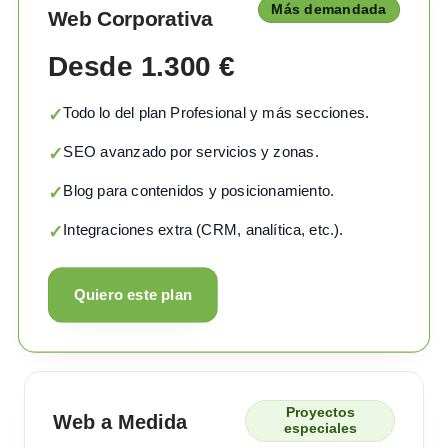
Más demandada
Web Corporativa
Desde 1.300 €
Todo lo del plan Profesional y más secciones.
✓
SEO avanzado por servicios y zonas.
✓
Blog para contenidos y posicionamiento.
✓
Integraciones extra (CRM, analítica, etc.).
✓
Quiero este plan
Proyectos
Web a Medida
especiales