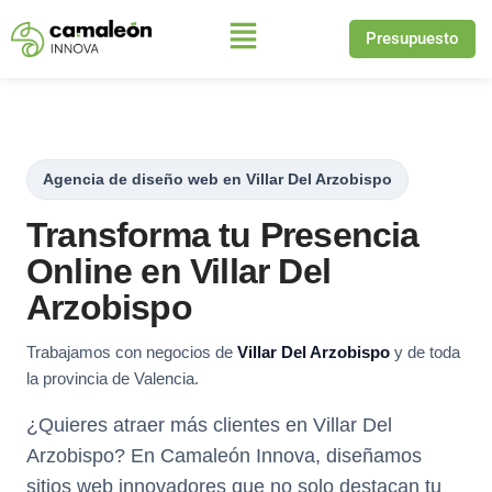
Presupuesto
Saltar
al
contenido
Agencia de diseño web en Villar Del Arzobispo
Transforma tu Presencia
Online en Villar Del
Arzobispo
Trabajamos con negocios de
Villar Del Arzobispo
y de toda
la provincia de Valencia.
¿Quieres atraer más clientes en Villar Del
Arzobispo? En Camaleón Innova, diseñamos
sitios web innovadores que no solo destacan tu