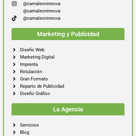
@camaleoninnova
@camaleoninnova
@camaleoninnova
Marketing y Publicidad
Diseño Web
Marketing Digital
Imprenta
Rotulación
Gran Formato
Reparto de Publicidad
Diseño Gráfico
La Agencia
Servicios
Blog