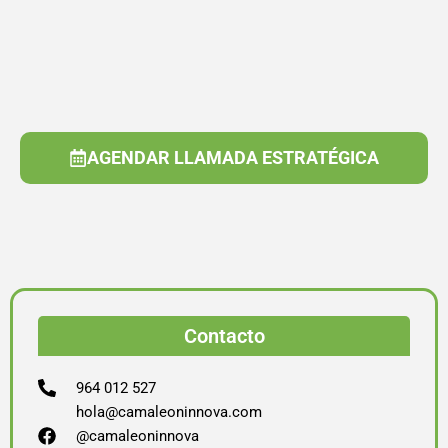
AGENDAR LLAMADA ESTRATÉGICA
Contacto
964 012 527
hola@camaleoninnova.com
@camaleoninnova